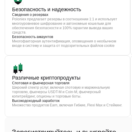
Безопасность и надежность
Сведения о резервах
Poloniex предлагает резервы в соотношении 1:1 и использует
многоуровневое шифрование и автономные кошельки для
обеспечения безопасности и 100% гарантии вывода ваших
средств.
Безопасность аккаунтов
Многофакторная аутентификация, оповещения о необычном
входе в систему и защита от подозрительных файлов cookie
Различные криптопродукты
Спотовая и фьючерсная торговля
Широкий спектр услуг, включая спотовую и маржинальную
торговлю, фьючерсы USDT-M и Coin-M, фьючерсный
копитрейдинг, опционы и торговые боты.
Высокодоходный заработок
Множество продуктов Earn, включая Гибкие, Flexi Max и Стейкинг.