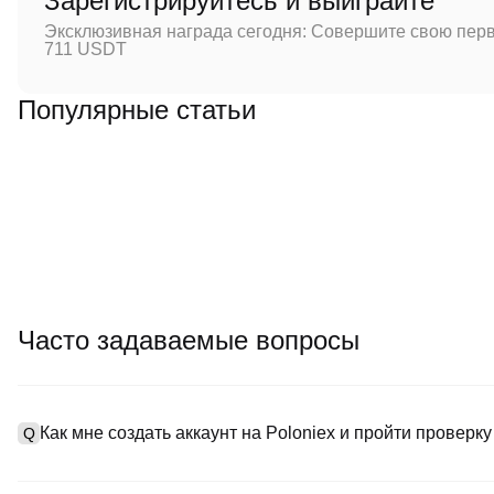
Зарегистрируйтесь и выиграйте
Эксклюзивная награда сегодня: Совершите свою перв
711 USDT
Популярные статьи
Часто задаваемые вопросы
Как мне создать аккаунт на Poloniex и пройти проверк
Q
Чтобы создать аккаунт, посетите
страницу регистрации
на наш
A