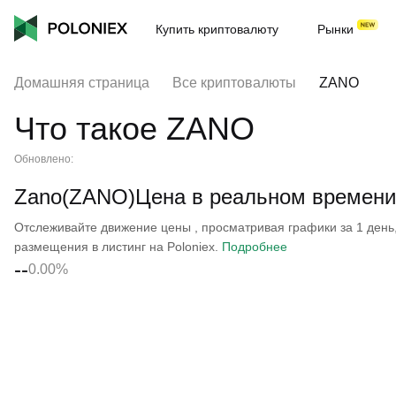
Купить криптовалюту
Рынки
Домашняя страница
Все криптовалюты
ZANO
Что такое ZANO
Обновлено:
Zano(ZANO)Цена в реальном времени
Отслеживайте движение цены , просматривая графики за 1 день, 
размещения в листинг на Poloniex.
Подробнее
--
0.00%