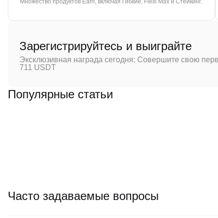
Множество продуктов Earn, включая Гибкие, Flexi Max и Стейкинг.
Зарегистрируйтесь и выиграйте
Эксклюзивная награда сегодня: Совершите свою перв
711 USDT
Популярные статьи
Часто задаваемые вопросы