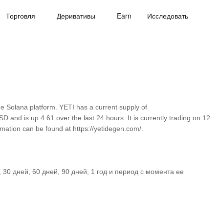
Торговля
Деривативы
Earn
Исследовать
e Solana platform. YETI has a current supply of
and is up 4.61 over the last 24 hours. It is currently trading on 12
rmation can be found at https://yetidegen.com/.
30 дней, 60 дней, 90 дней, 1 год и период с момента ее