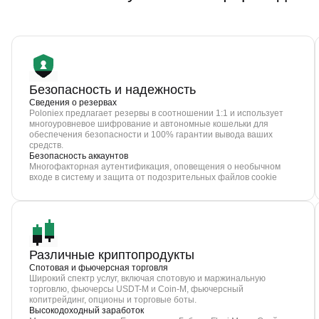
Безопасность и надежность
Сведения о резервах
Poloniex предлагает резервы в соотношении 1:1 и использует
многоуровневое шифрование и автономные кошельки для
обеспечения безопасности и 100% гарантии вывода ваших
средств.
Безопасность аккаунтов
Многофакторная аутентификация, оповещения о необычном
входе в систему и защита от подозрительных файлов cookie
Различные криптопродукты
Спотовая и фьючерсная торговля
Широкий спектр услуг, включая спотовую и маржинальную
торговлю, фьючерсы USDT-M и Coin-M, фьючерсный
копитрейдинг, опционы и торговые боты.
Высокодоходный заработок