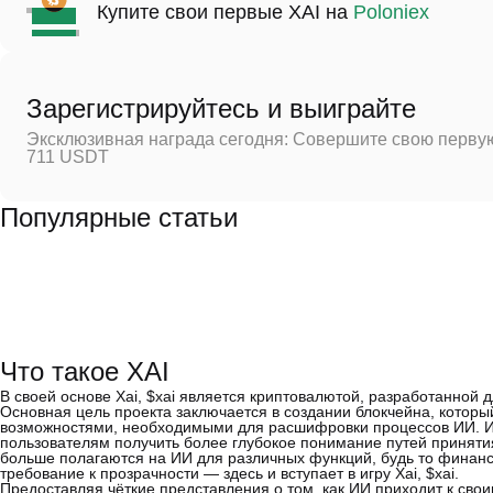
Купите свои первые XAI на
Poloniex
Зарегистрируйтесь и выиграйте
Эксклюзивная награда сегодня: Совершите свою первую
711 USDT
Популярные статьи
Что такое XAI
В своей основе Xai, $xai является криптовалютой, разработанной
Основная цель проекта заключается в создании блокчейна, котор
возможностями, необходимыми для расшифровки процессов ИИ. И
пользователям получить более глубокое понимание путей принят
больше полагаются на ИИ для различных функций, будь то финанс
требование к прозрачности — здесь и вступает в игру Xai, $xai.
Предоставляя чёткие представления о том, как ИИ приходит к свои