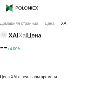
Домашняя страница
Цена
XAI
XAI
Xai
Цена
--
+4.00%
Цена XAI в реальном времени