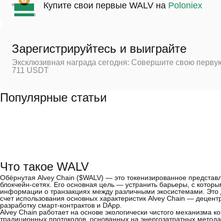
Купите свои первые WALV на
Poloniex
Зарегистрируйтесь и выиграйте
Эксклюзивная награда сегодня: Совершите свою первую
711 USDT
Популярные статьи
Что такое WALV
Обёрнутая Alvey Chain ($WALV) — это токенизированное представл
блокчейн-сетях. Его основная цель — устранить барьеры, с котор
информации о транзакциях между различными экосистемами. Это до
счет использования основных характеристик Alvey Chain — децен
разработку смарт-контрактов и DApp.
Alvey Chain работает на основе экологически чистого механизма кон
традиционных протоколов, основанных на энергозатратных методах