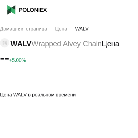
Домашняя страница
Цена
WALV
WALV
Wrapped Alvey Chain
Цена
--
+5.00%
Цена WALV в реальном времени