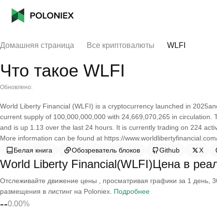
Домашняя страница
Все криптовалюты
WLFI
Что такое WLFI
Обновлено:
World Liberty Financial (WLFI) is a cryptocurrency launched in 2025an
current supply of 100,000,000,000 with 24,669,070,265 in circulation. 
and is up 1.13 over the last 24 hours. It is currently trading on 224 ac
More information can be found at https://www.worldlibertyfinancial.com/
Белая книга
Обозреватель блоков
Github
X
World Liberty Financial(WLFI)Цена в ре
Отслеживайте движение цены , просматривая графики за 1 день, 30
размещения в листинг на Poloniex.
Подробнее
--
0.00%