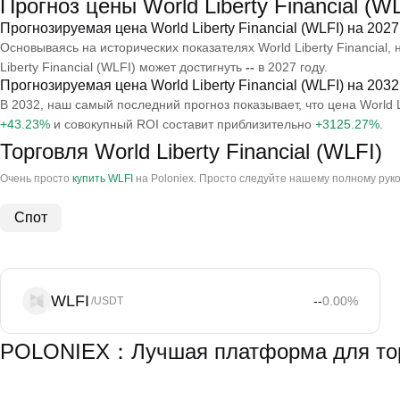
Прогноз цены World Liberty Financial (W
Прогнозируемая цена World Liberty Financial (WLFI) на 2027
Основываясь на исторических показателях World Liberty Financial,
Liberty Financial (WLFI) может достигнуть
--
в 2027 году.
Прогнозируемая цена World Liberty Financial (WLFI) на 2032
В 2032, наш самый последний прогноз показывает, что цена World L
+43.23%
и совокупный ROI составит приблизительно
+3125.27%
.
Торговля World Liberty Financial (WLFI)
Очень просто
купить WLFI
на Poloniex. Просто следуйте нашему полному руково
Спот
WLFI
--
0.00
%
/USDT
POLONIEX：Лучшая платформа для торгов