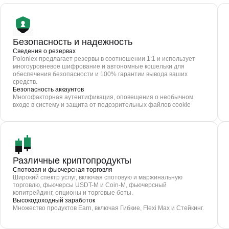
Безопасность и надежность
Сведения о резервах
Poloniex предлагает резервы в соотношении 1:1 и использует
многоуровневое шифрование и автономные кошельки для
обеспечения безопасности и 100% гарантии вывода ваших
средств.
Безопасность аккаунтов
Многофакторная аутентификация, оповещения о необычном
входе в систему и защита от подозрительных файлов cookie
Различные криптопродукты
Спотовая и фьючерсная торговля
Широкий спектр услуг, включая спотовую и маржинальную
торговлю, фьючерсы USDT-M и Coin-M, фьючерсный
копитрейдинг, опционы и торговые боты.
Высокодоходный заработок
Множество продуктов Earn, включая Гибкие, Flexi Max и Стейкинг.