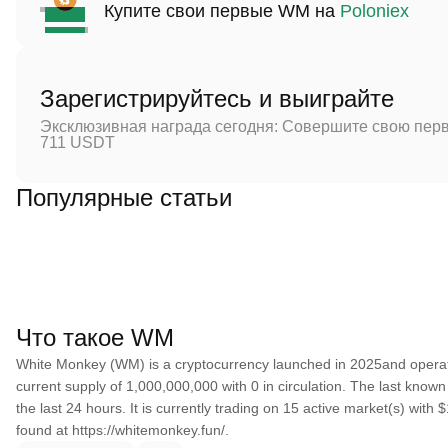
Купите свои первые WM на
Poloniex
Зарегистрируйтесь и выиграйте
Эксклюзивная награда сегодня: Совершите свою перв
711 USDT
Популярные статьи
Что такое WM
White Monkey (WM) is a cryptocurrency launched in 2025and opera
current supply of 1,000,000,000 with 0 in circulation. The last kno
the last 24 hours. It is currently trading on 15 active market(s) wit
found at https://whitemonkey.fun/.