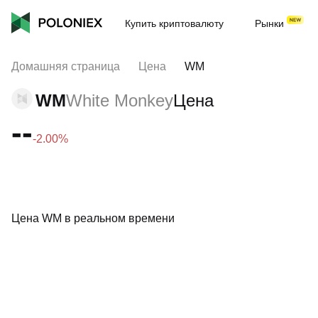
Купить криптовалюту
Рынки
Домашняя страница
Цена
WM
WM
White Monkey
Цена
--
-2.00%
Цена WM в реальном времени