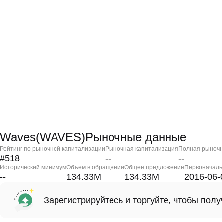
Waves(WAVES)Рыночные данные
Рейтинг по рыночной капитализации
Рыночная капитализация
Полная рыночн
#518
--
--
Исторический минимум
Объем в обращении
Общее предложение
Первоначаль
--
134.33M
134.33M
2016-06-
Зарегистрируйтесь и торгуйте, чтобы пол