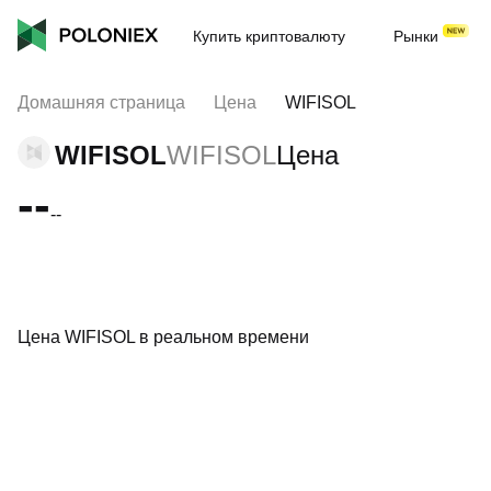
Купить криптовалюту
Рынки
Домашняя страница
Цена
WIFISOL
WIFISOL
WIFISOL
Цена
--
--
Цена WIFISOL в реальном времени