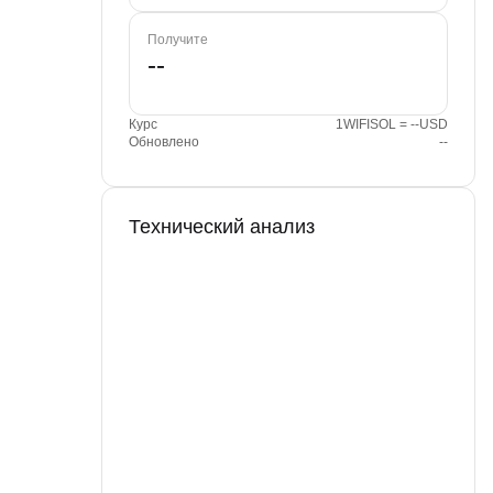
Получите
Курс
1WIFISOL = --USD
Обновлено
--
Технический анализ