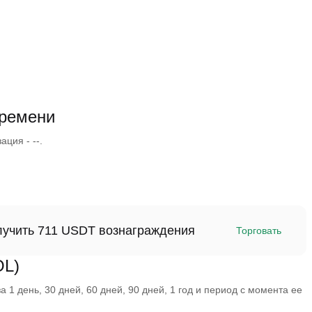
времени
ция - --.
олучить 711 USDT вознаграждения
Торговать
OL)
1 день, 30 дней, 60 дней, 90 дней, 1 год и период с момента ее