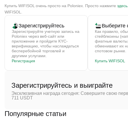
Купить WIFISOL очень просто на Poloniex. Просто нажмите
здесь
WIFISOL.
Зарегистрируйтесь
Выберите 
Зарегистрируйте учетную запись на
Как правило, об
Poloniex через веб-сайт или
стейблкоины (на
приложение и пройдите KYC-
фиатные валюты,
верификацию, чтобы наслаждаться
обменивают их н
бесперебойной торговлей и
спотовом рынке.
другими услугами.
Регистрация
Купить WIFISOL
Зарегистрируйтесь и выиграйте
Эксклюзивная награда сегодня: Совершите свою перв
711 USDT
Популярные статьи