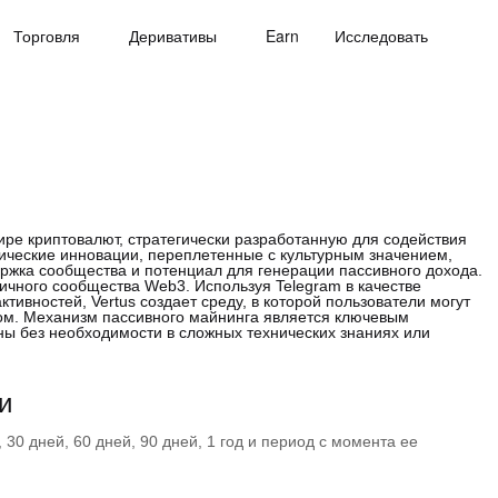
Торговля
Деривативы
Earn
Исследовать
ире криптовалют, стратегически разработанную для содействия
ические инновации, переплетенные с культурным значением,
ержка сообщества и потенциал для генерации пассивного дохода.
мичного сообщества Web3. Используя Telegram в качестве
ивностей, Vertus создает среду, в которой пользователи могут
ом. Механизм пассивного майнинга является ключевым
ны без необходимости в сложных технических знаниях или
и
30 дней, 60 дней, 90 дней, 1 год и период с момента ее