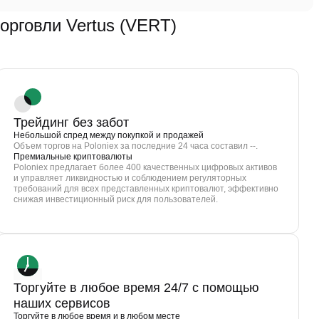
говли Vertus (VERT)
Трейдинг без забот
Небольшой спред между покупкой и продажей
Объем торгов на Poloniex за последние 24 часа составил --.
Премиальные криптовалюты
Poloniex предлагает более 400 качественных цифровых активов
и управляет ликвидностью и соблюдением регуляторных
требований для всех представленных криптовалют, эффективно
снижая инвестиционный риск для пользователей.
Торгуйте в любое время 24/7 с помощью
наших сервисов
Торгуйте в любое время и в любом месте