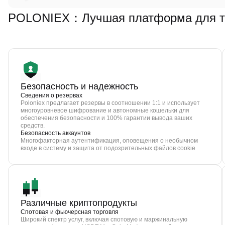
POLONIEX：Лучшая платформа для тор
Безопасность и надежность
Сведения о резервах
Poloniex предлагает резервы в соотношении 1:1 и использует
многоуровневое шифрование и автономные кошельки для
обеспечения безопасности и 100% гарантии вывода ваших
средств.
Безопасность аккаунтов
Многофакторная аутентификация, оповещения о необычном
входе в систему и защита от подозрительных файлов cookie
Различные криптопродукты
Спотовая и фьючерсная торговля
Широкий спектр услуг, включая спотовую и маржинальную