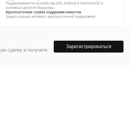
Поддерживаются устройства iOS, Android и HarmonyOS и
основные десктоп-браузеры.
Круглосуточная служба поддержки клиентов
Защита ваших активов с круглосуточной поддержкой
Зарегистрироваться
ую сделку и получите