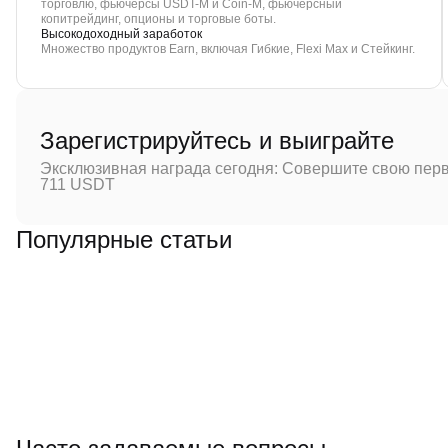
торговлю, фьючерсы USDT-M и Coin-M, фьючерсный
копитрейдинг, опционы и торговые боты.
Высокодоходный заработок
Множество продуктов Earn, включая Гибкие, Flexi Max и Стейкинг.
Зарегистрируйтесь и выиграйте
Эксклюзивная награда сегодня: Совершите свою перв
711 USDT
Популярные статьи