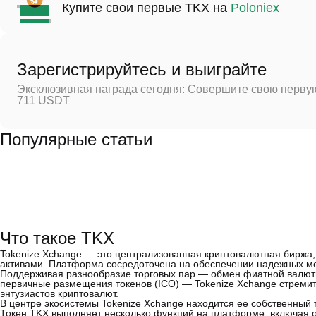
Купите свои первые TKX на
Poloniex
Зарегистрируйтесь и выиграйте
Эксклюзивная награда сегодня: Совершите свою первую
711 USDT
Популярные статьи
Что такое TKX
Tokenize Xchange — это централизованная криптовалютная биржа
активами. Платформа сосредоточена на обеспечении надежных ме
Поддерживая разнообразие торговых пар — обмен фиатной валюты 
первичные размещения токенов (ICO) — Tokenize Xchange стреми
энтузиастов криптовалют.
В центре экосистемы Tokenize Xchange находится ее собственный т
Токен TKX выполняет несколько функций на платформе, включая о