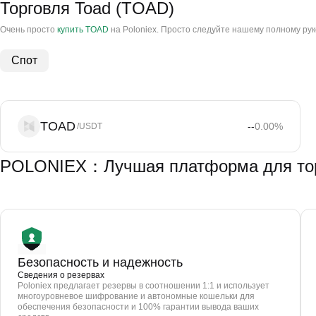
Торговля Toad (TOAD)
Очень просто
купить TOAD
на Poloniex. Просто следуйте нашему полному руко
Спот
TOAD
--
0.00
%
/USDT
POLONIEX：Лучшая платформа для тор
Безопасность и надежность
Сведения о резервах
Poloniex предлагает резервы в соотношении 1:1 и использует
многоуровневое шифрование и автономные кошельки для
обеспечения безопасности и 100% гарантии вывода ваших