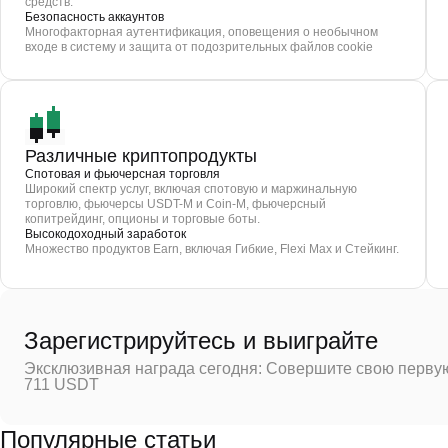
средств.
Безопасность аккаунтов
Многофакторная аутентификация, оповещения о необычном
входе в систему и защита от подозрительных файлов cookie
Различные криптопродукты
Спотовая и фьючерсная торговля
Широкий спектр услуг, включая спотовую и маржинальную
торговлю, фьючерсы USDT-M и Coin-M, фьючерсный
копитрейдинг, опционы и торговые боты.
Высокодоходный заработок
Множество продуктов Earn, включая Гибкие, Flexi Max и Стейкинг.
Зарегистрируйтесь и выиграйте
Эксклюзивная награда сегодня: Совершите свою первую
711 USDT
Популярные статьи