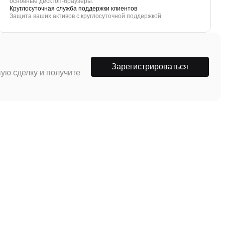
основные десктоп-браузеры.
Круглосуточная служба поддержки клиентов
Защита ваших активов с круглосуточной поддержкой
Зарегистрироваться
ую сделку и получите