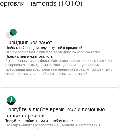
рговли Tiamonds (TOTO)
Трейдинг без забот
Небольшой спред между покупкой и продажей
Объем торгов на Poloniex за последние 24 часа составил --.
Премиальные криптовалюты
Poloniex предлагает более 400 качественных цифровых активов
и управляет ликвидностью и соблюдением регуляторных
требований для всех представленных криптовалют, эффективно
снижая инвестиционный риск для пользователей.
Торгуйте в любое время 24/7 с помощью
наших сервисов
Торгуйте в любое время и в любом месте
Поддерживаются устройства iOS, Android и HarmonyOS и