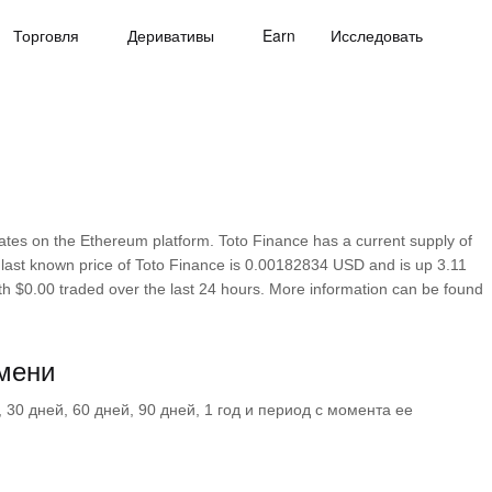
Торговля
Деривативы
Earn
Исследовать
tes on the Ethereum platform. Toto Finance has a current supply of
last known price of Toto Finance is 0.00182834 USD and is up 3.11
 with $0.00 traded over the last 24 hours. More information can be found
мени
30 дней, 60 дней, 90 дней, 1 год и период с момента ее