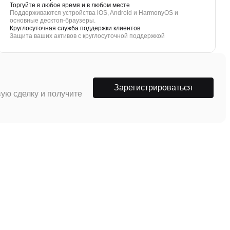
Торгуйте в любое время и в любом месте
Поддерживаются устройства iOS, Android и HarmonyOS и
основные десктоп-браузеры.
Круглосуточная служба поддержки клиентов
Защита ваших активов с круглосуточной поддержкой
Зарегистрироваться
ую сделку и получите