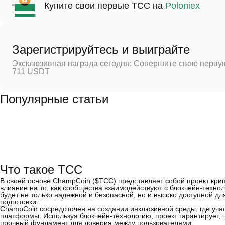
Купите свои первые TCC на
Poloniex
Зарегистрируйтесь и выиграйте
Эксклюзивная награда сегодня: Совершите свою первую
711 USDT
Популярные статьи
Что такое TCC
В своей основе ChampCoin ($TCC) представляет собой проект кри
влияние на то, как сообщества взаимодействуют с блокчейн-техно
будет не только надежной и безопасной, но и высоко доступной дл
подготовки.
ChampCoin сосредоточен на создании инклюзивной среды, где уча
платформы. Используя блокчейн-технологию, проект гарантирует, 
прочный фундамент для доверия между пользователями.