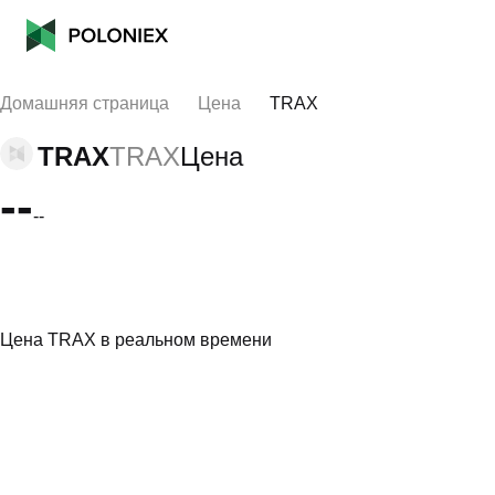
Домашняя страница
Цена
TRAX
TRAX
TRAX
Цена
--
--
Цена TRAX в реальном времени