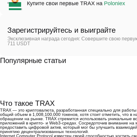
Купите свои первые TRAX на
Poloniex
Зарегистрируйтесь и выиграйте
Эксклюзивная награда сегодня: Совершите свою первую
711 USDT
Популярные статьи
Что такое TRAX
TRAX — это криптовалюта, разработанная специально для работы в 
общий объем в 1,008,100,000 токенов, хотя стоит отметить, что в 
обращении на рынке. TRAX стремится использовать уникальные 
приложений в крипто- и Web3-средах. Сосредоточив внимание на
предоставить цифровой актив, который мог бы улучшить взаимоде
принятию децентрализованных технологий.
Internet Computer Protocol известен своей способностью хостить 