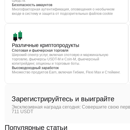
средств.
Безопасность аккаунтов
Многофакторная аутентификация, оповещения о необычном
входе в систему и защита от подозрительных файлов cookie
Различные криптопродукты
Спотовая и фьючерсная торговля
Широкий спектр услуг, включая спотовую и маржинальную
торговлю, фьючерсы USDT-M и Coin-M, фьючерсный
копитрейдинг, опционы и торговые боты.
Высокодоходный заработок
Множество продуктов Earn, включая Гибкие, Flexi Max и Стейкинг.
Зарегистрируйтесь и выиграйте
Эксклюзивная награда сегодня: Совершите свою перв
711 USDT
Популярные статьи