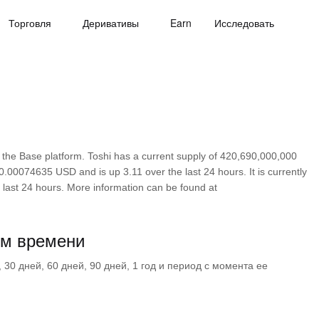
Торговля
Деривативы
Earn
Исследовать
the Base platform. Toshi has a current supply of 420,690,000,000
 0.00074635 USD and is up 3.11 over the last 24 hours. It is currently
 last 24 hours. More information can be found at
ом времени
30 дней, 60 дней, 90 дней, 1 год и период с момента ее