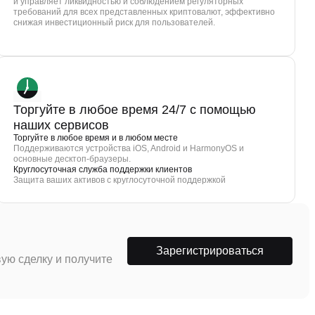
и управляет ликвидностью и соблюдением регуляторных
требований для всех представленных криптовалют, эффективно
снижая инвестиционный риск для пользователей.
Торгуйте в любое время 24/7 с помощью
наших сервисов
Торгуйте в любое время и в любом месте
Поддерживаются устройства iOS, Android и HarmonyOS и
основные десктоп-браузеры.
Круглосуточная служба поддержки клиентов
Защита ваших активов с круглосуточной поддержкой
Зарегистрироваться
ую сделку и получите