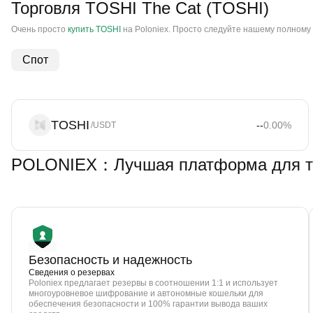
Торговля TOSHI The Cat (TOSHI)
Очень просто
купить TOSHI
на Poloniex. Просто следуйте нашему полному р
Спот
TOSHI
--
0.00
%
/USDT
POLONIEX：Лучшая платформа для то
Безопасность и надежность
Сведения о резервах
Poloniex предлагает резервы в соотношении 1:1 и использует
многоуровневое шифрование и автономные кошельки для
обеспечения безопасности и 100% гарантии вывода ваших