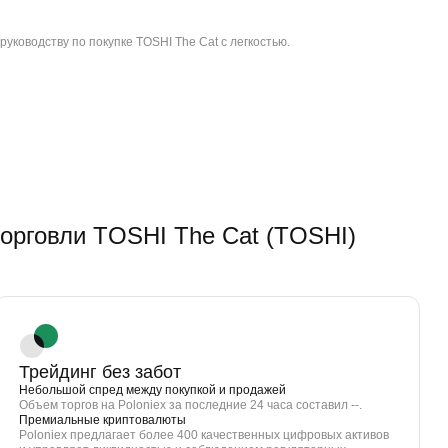
уководству по покупке TOSHI The Cat с легкостью.
рговли TOSHI The Cat (TOSHI)
Трейдинг без забот
Небольшой спред между покупкой и продажей
Объем торгов на Poloniex за последние 24 часа составил --.
Премиальные криптовалюты
Poloniex предлагает более 400 качественных цифровых активов