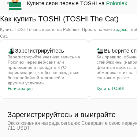
Купите свои первые TOSHI на
Poloniex
Как купить TOSHI (TOSHI The Cat)
Купить TOSHI очень просто на Poloniex. Просто нажмите
здесь
, чт
Cat.
Зарегистрируйтесь
Выберите сп
Зарегистрируйте учетную запись на
Как правило, обычн
Poloniex через веб-сайт или
стейблкоины (напр
приложение и пройдите KYC-
фиатные валюты, а
верификацию, чтобы наслаждаться
обменивают их на 
бесперебойной торговлей и
спотовом рынке.
другими услугами.
Регистрация
Купить TOSHI
Зарегистрируйтесь и выиграйте
Эксклюзивная награда сегодня: Совершите свою первую
711 USDT