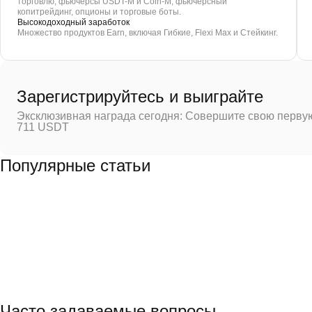
торговлю, фьючерсы USDT-M и Coin-M, фьючерсный
копитрейдинг, опционы и торговые боты.
Высокодоходный заработок
Множество продуктов Earn, включая Гибкие, Flexi Max и Стейкинг.
Зарегистрируйтесь и выиграйте
Эксклюзивная награда сегодня: Совершите свою первую
711 USDT
Популярные статьи
Часто задаваемые вопросы