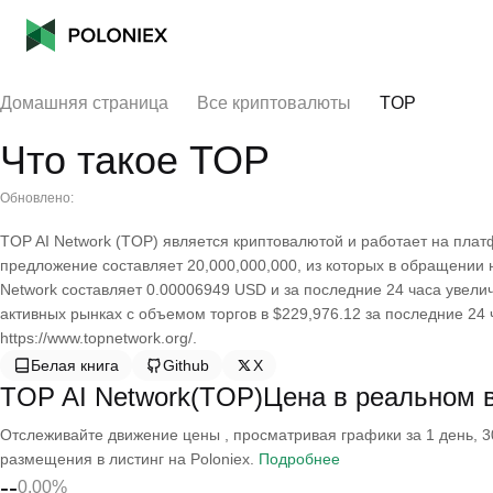
Домашняя страница
Все криптовалюты
TOP
Что такое TOP
Обновлено:
TOP AI Network (TOP) является криптовалютой и работает на плат
предложение составляет 20,000,000,000, из которых в обращении 
Network составляет 0.00006949 USD и за последние 24 часа увелич
активных рынках с объемом торгов в $229,976.12 за последние 2
https://www.topnetwork.org/.
Белая книга
Github
X
TOP AI Network(TOP)Цена в реальном 
Отслеживайте движение цены , просматривая графики за 1 день, 30
размещения в листинг на Poloniex.
Подробнее
--
0.00%