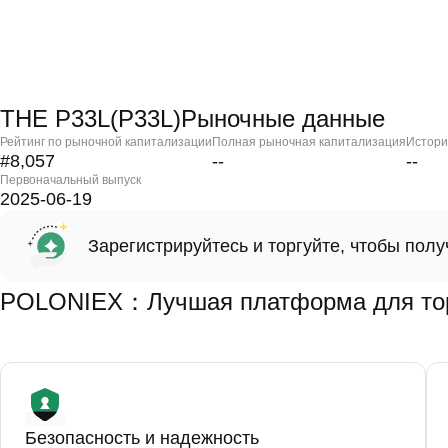
THE P33L(P33L)Рыночные данные
Рейтинг по рыночной капитализации
Полная рыночная капитализация
Истори
#8,057
--
--
Первоначальный выпуск
2025-06-19
Зарегистрируйтесь и торгуйте, чтобы пол
POLONIEX：Лучшая платформа для тор
Безопасность и надежность