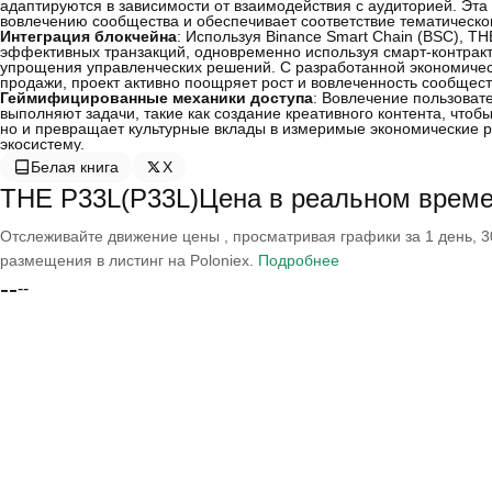
адаптируются в зависимости от взаимодействия с аудиторией. Эта
вовлечению сообщества и обеспечивает соответствие тематическо
Интеграция блокчейна
: Используя Binance Smart Chain (BSC), T
эффективных транзакций, одновременно используя смарт-контрак
упрощения управленческих решений. С разработанной экономичес
продажи, проект активно поощряет рост и вовлеченность сообщест
Геймифицированные механики доступа
: Вовлечение пользовате
выполняют задачи, такие как создание креативного контента, чтобы
но и превращает культурные вклады в измеримые экономические р
экосистему.
Белая книга
X
THE P33L(P33L)Цена в реальном врем
Отслеживайте движение цены , просматривая графики за 1 день, 30
размещения в листинг на Poloniex.
Подробнее
--
--