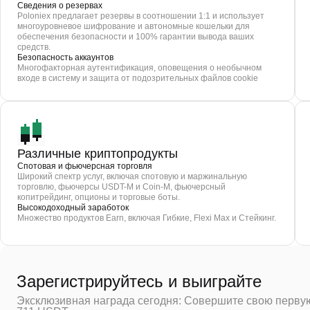
Сведения о резервах
Poloniex предлагает резервы в соотношении 1:1 и использует
многоуровневое шифрование и автономные кошельки для
обеспечения безопасности и 100% гарантии вывода ваших
средств.
Безопасность аккаунтов
Многофакторная аутентификация, оповещения о необычном
входе в систему и защита от подозрительных файлов cookie
Различные криптопродукты
Спотовая и фьючерсная торговля
Широкий спектр услуг, включая спотовую и маржинальную
торговлю, фьючерсы USDT-M и Coin-M, фьючерсный
копитрейдинг, опционы и торговые боты.
Высокодоходный заработок
Множество продуктов Earn, включая Гибкие, Flexi Max и Стейкинг.
Зарегистрируйтесь и выиграйте
Эксклюзивная награда сегодня: Совершите свою первую