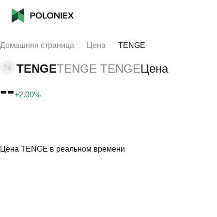
Домашняя страница
Цена
TENGE
TENGE
TENGE TENGE
Цена
--
+2.00%
Цена TENGE в реальном времени