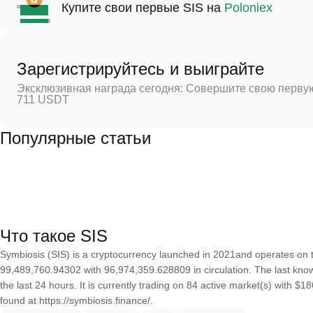
Купите свои первые SIS на
Poloniex
Зарегистрируйтесь и выиграйте
Эксклюзивная награда сегодня: Совершите свою первую
711 USDT
Популярные статьи
Что такое SIS
Symbiosis (SIS) is a cryptocurrency launched in 2021and operates on 
99,489,760.94302 with 96,974,359.628809 in circulation. The last kno
the last 24 hours. It is currently trading on 84 active market(s) with $
found at https://symbiosis.finance/.