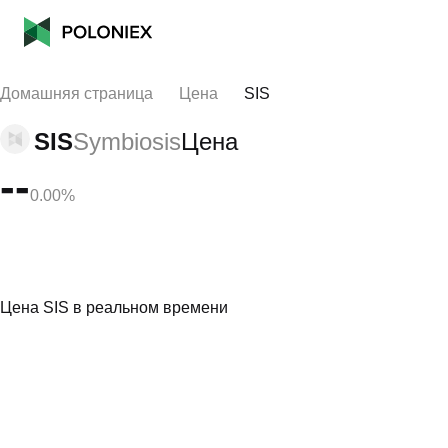
Домашняя страница
Цена
SIS
SIS
Symbiosis
Цена
--
0.00%
Цена SIS в реальном времени