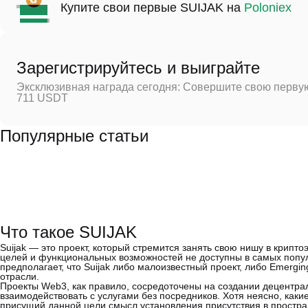
Купите свои первые SUIJAK на
Poloniex
Зарегистрируйтесь и выиграйте
Эксклюзивная награда сегодня: Совершите свою первую
711 USDT
Популярные статьи
Что такое SUIJAK
Suijak — это проект, который стремится занять свою нишу в крипт
целей и функциональных возможностей не доступны в самых попу
предполагает, что Suijak либо малоизвестный проект, либо Emergi
отрасли.
Проекты Web3, как правило, сосредоточены на создании децентра
взаимодействовать с услугами без посредников. Хотя неясно, какие
присущий данной цели смысл установления присутствия в простра