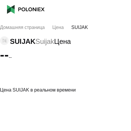
Домашняя страница
Цена
SUIJAK
SUIJAK
Suijak
Цена
--
--
Цена SUIJAK в реальном времени