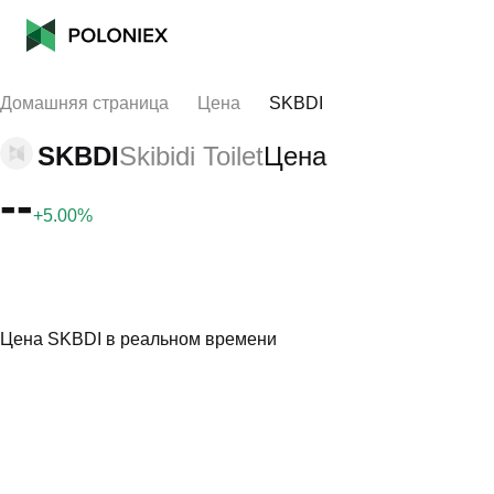
Домашняя страница
Цена
SKBDI
SKBDI
Skibidi Toilet
Цена
--
+5.00%
Цена SKBDI в реальном времени