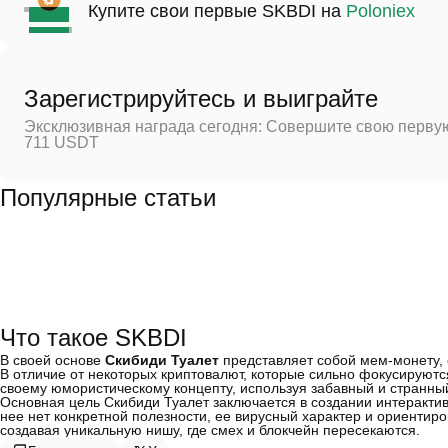
Купите свои первые SKBDI на
Poloniex
Зарегистрируйтесь и выиграйте
Эксклюзивная награда сегодня: Совершите свою первую
711 USDT
Популярные статьи
Что такое SKBDI
В своей основе
Скибиди Туалет
представляет собой мем-монету, 
В отличие от некоторых криптовалют, которые сильно фокусируютс
своему юмористическому концепту, используя забавный и странны
Основная цель Скибиди Туалет заключается в создании интерактив
нее нет конкретной полезности, ее вирусный характер и ориенти
создавая уникальную нишу, где смех и блокчейн пересекаются.