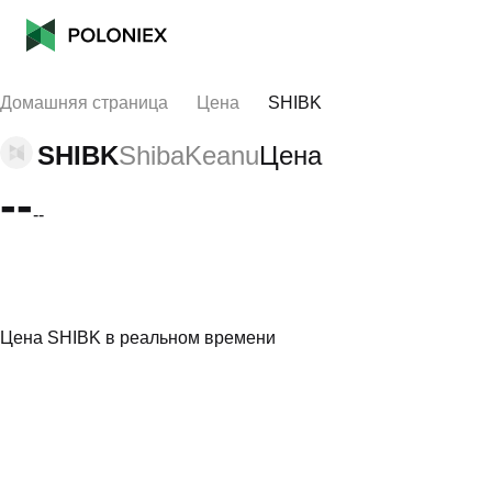
Домашняя страница
Цена
SHIBK
SHIBK
ShibaKeanu
Цена
--
--
Цена SHIBK в реальном времени