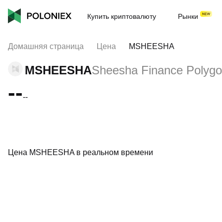
Купить криптовалюту
Рынки
Домашняя страница
Цена
MSHEESHA
MSHEESHA
Sheesha Finance Polyg
--
--
Цена MSHEESHA в реальном времени