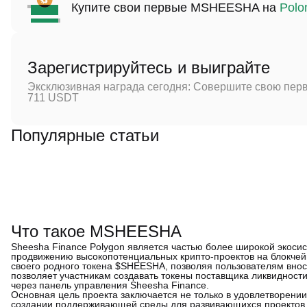
Купите свои первые MSHEESHA на
Polo
Зарегистрируйтесь и выиграйте
Эксклюзивная награда сегодня: Совершите свою перв
711 USDT
Популярные статьи
Что такое MSHEESHA
Sheesha Finance Polygon является частью более широкой экоси
продвижению высокопотенциальных крипто-проектов на блокчей
своего родного токена $SHEESHA, позволяя пользователям внос
позволяет участникам создавать токены поставщика ликвидности
через панель управления Sheesha Finance.
Основная цель проекта заключается не только в удовлетворении
создании поддерживающей среды для развивающихся проектов.