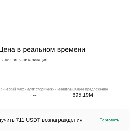
Цена в реальном времени
ыночная капитализация - --.
орический максимум
Исторический минимум
Общее предложение
--
895.19M
олучить 711 USDT вознаграждения
Торговать