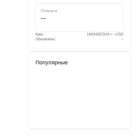
Получите
Курс
1MSHEESHA = --USD
Обновлено
--
Популярные