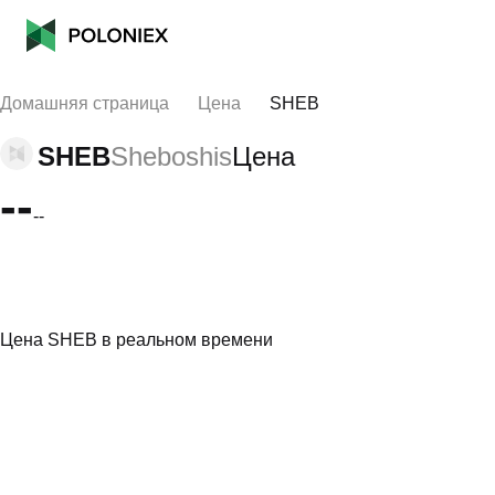
Домашняя страница
Цена
SHEB
SHEB
Sheboshis
Цена
--
--
Цена SHEB в реальном времени