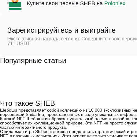
Купите свои первые SHEB на
Poloniex
Зарегистрируйтесь и выиграйте
Эксклюзивная награда сегодня: Совершите свою первую
711 USDT
Популярные статьи
Что такое SHEB
Шебоши представляет собой коллекцию из 10 000 эксклюзивных н
персонажей Shiba Inu, представленных в виде уникальных цифровы
Каждый NFT Шебоши изображает уникальный элемент дизайна, так
способствует их коллекционной природе. Эти NFT не просто служ
частью интерактивного продукта.
Ожидаемая игра Shiboshi должна представить стратегический игро
NFT в различных испытаниях. Этот аспект не только усиливает вов