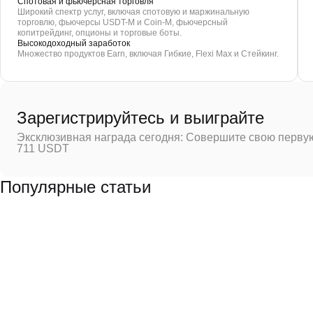
Спотовая и фьючерсная торговля
Широкий спектр услуг, включая спотовую и маржинальную
торговлю, фьючерсы USDT-M и Coin-M, фьючерсный
копитрейдинг, опционы и торговые боты.
Высокодоходный заработок
Множество продуктов Earn, включая Гибкие, Flexi Max и Стейкинг.
Зарегистрируйтесь и выиграйте
Эксклюзивная награда сегодня: Совершите свою первую
711 USDT
Популярные статьи