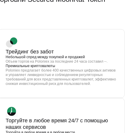
Трейдинг без забот
Небольшой спред между покупкой и продажей
Объем торгов на Poloniex за последние 24 часа составил --.
Премиальные криптовалюты
Poloniex предлагает более 400 качественных цифровых активов
и управляет ликвидностью и соблюдением регуляторных
требований для всех представленных криптовалют, эффективно
снижая инвестиционный риск для пользователей.
Торгуйте в любое время 24/7 с помощью
наших сервисов
Торгуйте в любое время и в любом месте