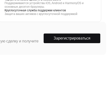
Поддерживаются устройства iOS, Android и HarmonyOS и
основные десктоп-браузеры.
Круглосуточная служба поддержки клиентов
Защита ваших активов с круглосуточной поддержкой
Зарегистрироваться
ую сделку и получите