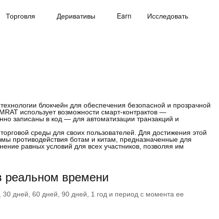
Торговля
Деривативы
Earn
Исследовать
технологии блокчейн для обеспечения безопасной и прозрачной
SMRAT использует возможности смарт-контрактов —
но записаны в код — для автоматизации транзакций и
торговой среды для своих пользователей. Для достижения этой
змы противодействия ботам и китам, предназначенные для
нение равных условий для всех участников, позволяя им
в реальном времени
30 дней, 60 дней, 90 дней, 1 год и период с момента ее