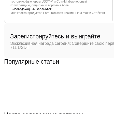
торговлю, фьючерсы USDT-M и Coin-M, фьючерсный
копитрейдинг, опционы и торговые боты.
Высокодоходный заработок
Множество продуктов Earn, включая Гибкие, Flexi Max и Стейкинг.
Зарегистрируйтесь и выиграйте
Эксклюзивная награда сегодня: Совершите свою перв
711 USDT
Популярные статьи