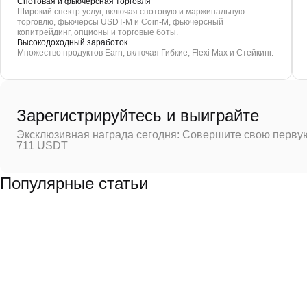
Спотовая и фьючерсная торговля
Широкий спектр услуг, включая спотовую и маржинальную
торговлю, фьючерсы USDT-M и Coin-M, фьючерсный
копитрейдинг, опционы и торговые боты.
Высокодоходный заработок
Множество продуктов Earn, включая Гибкие, Flexi Max и Стейкинг.
Зарегистрируйтесь и выиграйте
Эксклюзивная награда сегодня: Совершите свою первую
711 USDT
Популярные статьи