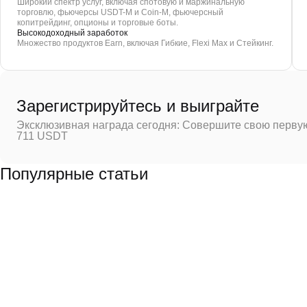
Широкий спектр услуг, включая спотовую и маржинальную
торговлю, фьючерсы USDT-M и Coin-M, фьючерсный
копитрейдинг, опционы и торговые боты.
Высокодоходный заработок
Множество продуктов Earn, включая Гибкие, Flexi Max и Стейкинг.
Зарегистрируйтесь и выиграйте
Эксклюзивная награда сегодня: Совершите свою первую
711 USDT
Популярные статьи