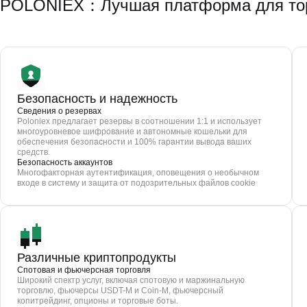
POLONIEX：Лучшая платформа для тор
Безопасность и надежность
Сведения о резервах
Poloniex предлагает резервы в соотношении 1:1 и использует
многоуровневое шифрование и автономные кошельки для
обеспечения безопасности и 100% гарантии вывода ваших
средств.
Безопасность аккаунтов
Многофакторная аутентификация, оповещения о необычном
входе в систему и защита от подозрительных файлов cookie
Различные криптопродукты
Спотовая и фьючерсная торговля
Широкий спектр услуг, включая спотовую и маржинальную
торговлю, фьючерсы USDT-M и Coin-M, фьючерсный
копитрейдинг, опционы и торговые боты.