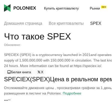
Купить криптовалюту
Рынки
Домашняя страница
Все криптовалюты
SPEX
Что такое SPEX
Обновлено:
SPECIEX (SPEX) is a cryptocurrency launched in 2021and operates
supply of 1,500,000,000 with 150,000,000 in circulation. The last k
24 hours. More information can be found at https://speciex.io/.
Белая книга
X
SPECIEX(SPEX)Цена в реальном вре
Отслеживайте движение цены , просматривая графики за 1 день, 
размещения в листинг на Poloniex.
Подробнее
--
--