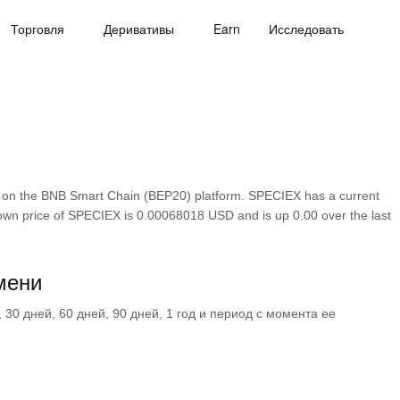
Торговля
Деривативы
Earn
Исследовать
 on the BNB Smart Chain (BEP20) platform. SPECIEX has a current
nown price of SPECIEX is 0.00068018 USD and is up 0.00 over the last
мени
30 дней, 60 дней, 90 дней, 1 год и период с момента ее