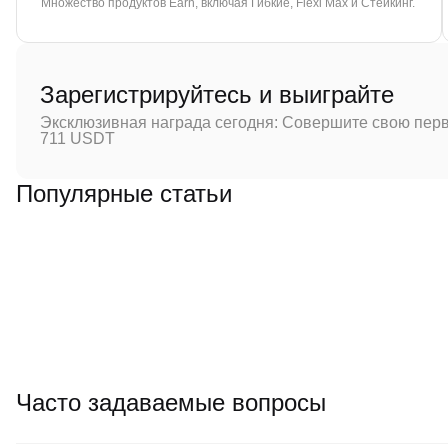
Множество продуктов Earn, включая Гибкие, Flexi Max и Стейкинг.
Зарегистрируйтесь и выиграйте
Эксклюзивная награда сегодня: Совершите свою перв
711 USDT
Популярные статьи
Часто задаваемые вопросы