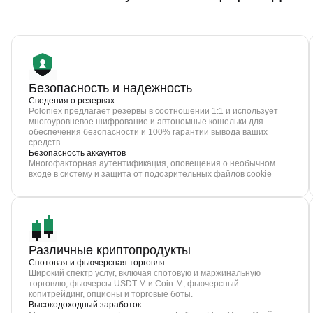
Безопасность и надежность
Сведения о резервах
Poloniex предлагает резервы в соотношении 1:1 и использует
многоуровневое шифрование и автономные кошельки для
обеспечения безопасности и 100% гарантии вывода ваших
средств.
Безопасность аккаунтов
Многофакторная аутентификация, оповещения о необычном
входе в систему и защита от подозрительных файлов cookie
Различные криптопродукты
Спотовая и фьючерсная торговля
Широкий спектр услуг, включая спотовую и маржинальную
торговлю, фьючерсы USDT-M и Coin-M, фьючерсный
копитрейдинг, опционы и торговые боты.
Высокодоходный заработок