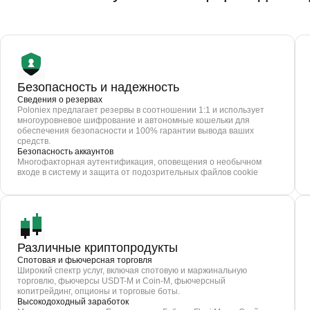
Безопасность и надежность
Сведения о резервах
Poloniex предлагает резервы в соотношении 1:1 и использует
многоуровневое шифрование и автономные кошельки для
обеспечения безопасности и 100% гарантии вывода ваших
средств.
Безопасность аккаунтов
Многофакторная аутентификация, оповещения о необычном
входе в систему и защита от подозрительных файлов cookie
Различные криптопродукты
Спотовая и фьючерсная торговля
Широкий спектр услуг, включая спотовую и маржинальную
торговлю, фьючерсы USDT-M и Coin-M, фьючерсный
копитрейдинг, опционы и торговые боты.
Высокодоходный заработок