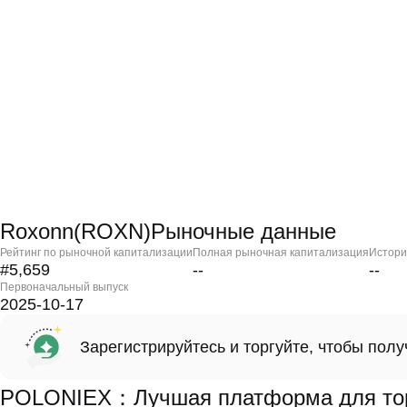
Roxonn(ROXN)Рыночные данные
Рейтинг по рыночной капитализации
Полная рыночная капитализация
Истори
#5,659
--
--
Первоначальный выпуск
2025-10-17
Зарегистрируйтесь и торгуйте, чтобы пол
POLONIEX：Лучшая платформа для тор