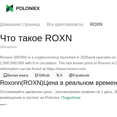
Домашняя страница
Все криптовалюты
ROXN
Что такое ROXN
Обновлено:
Roxonn (ROXN) is a cryptocurrency launched in 2025and operates on t
1,000,000,000 with 0 in circulation. The last known price of Roxonn i
information can be found at https://www.roxonn.com.
Белая книга
Github
X
Facebook
Roxonn(ROXN)Цена в реальном времен
Отслеживайте движение цены , просматривая графики за 1 день, 30
размещения в листинг на Poloniex.
Подробнее
--
--