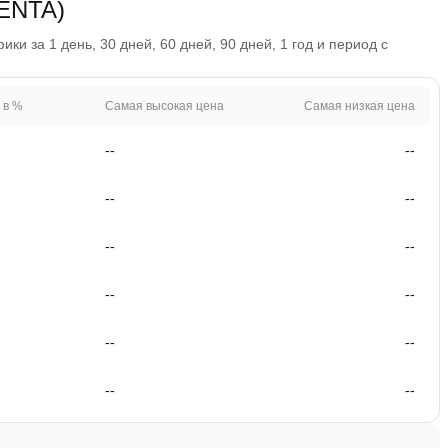
RENTA)
и за 1 день, 30 дней, 60 дней, 90 дней, 1 год и период с
 в %
Самая высокая цена
Самая низкая цена
--
--
--
--
--
--
--
--
--
--
--
--