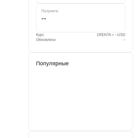
Получите
Курс
1RENTA = --USD
Обновлено
--
Популярные