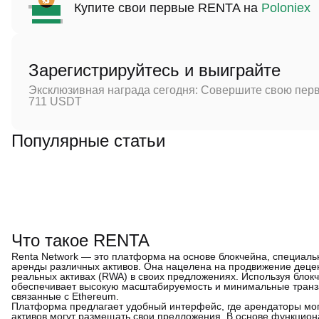
Купите свои первые RENTA на
Poloniex
Зарегистрируйтесь и выиграйте
Эксклюзивная награда сегодня: Совершите свою перв
711 USDT
Популярные статьи
Что такое RENTA
Renta Network — это платформа на основе блокчейна, специаль
аренды различных активов. Она нацелена на продвижение децен
реальных активах (RWA) в своих предложениях. Используя блокч
обеспечивает высокую масштабируемость и минимальные транза
связанные с Ethereum.
Платформа предлагает удобный интерфейс, где арендаторы могу
активов могут размещать свои предложения. В основе функцион