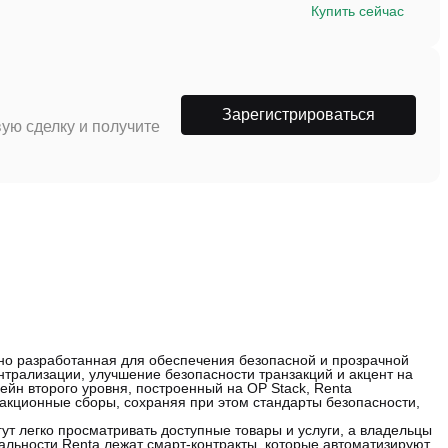
Купить сейчас
Зарегистрироваться
ую сделку и получите
но разработанная для обеспечения безопасной и прозрачной
трализации, улучшение безопасности транзакций и акцент на
ейн второго уровня, построенный на OP Stack, Renta
кционные сборы, сохраняя при этом стандарты безопасности,
т легко просматривать доступные товары и услуги, а владельцы
альности Renta лежат смарт-контракты, которые автоматизируют