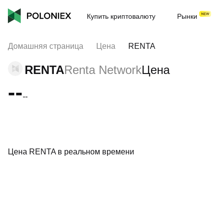
Купить криптовалюту
Рынки
Домашняя страница
Цена
RENTA
RENTA
Renta Network
Цена
--
--
Цена RENTA в реальном времени