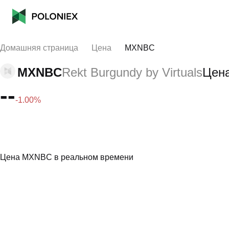
Домашняя страница
Цена
MXNBC
MXNBC
Rekt Burgundy by Virtuals
Цен
--
-1.00%
Цена MXNBC в реальном времени