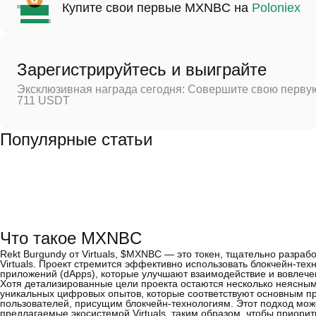
Купите свои первые MXNBC на
Poloniex
Зарегистрируйтесь и выиграйте
Эксклюзивная награда сегодня: Совершите свою первую
711 USDT
Популярные статьи
Что такое MXNBC
Rekt Burgundy от Virtuals, $MXNBC — это токен, тщательно разра
Virtuals. Проект стремится эффективно использовать блокчейн-те
приложений (dApps), которые улучшают взаимодействие и вовлече
Хотя детализированные цели проекта остаются несколько неясными
уникальных цифровых опытов, которые соответствуют основным п
пользователей, присущим блокчейн-технологиям. Этот подход може
предлагаемые экосистемой Virtuals, таким образом, чтобы приорит