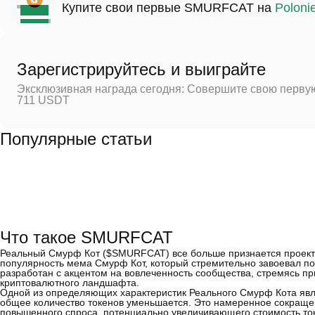
Купите свои первые SMURFCAT на
Poloni
Зарегистрируйтесь и выиграйте
Эксклюзивная награда сегодня: Совершите свою первую
711 USDT
Популярные статьи
Что такое SMURFCAT
Реальный Смурф Кот ($SMURFCAT) все больше признается проект
популярность мема Смурф Кот, который стремительно завоевал по
разработан с акцентом на вовлеченность сообщества, стремясь п
криптовалютного ландшафта.
Одной из определяющих характеристик Реального Смурф Кота явл
общее количество токенов уменьшается. Это намеренное сокраще
повышенного спроса, потенциально увеличивающего стоимость ток