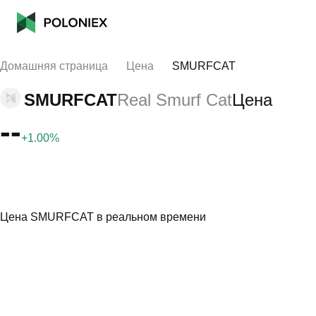
Домашняя страница
Цена
SMURFCAT
SMURFCAT
Real Smurf Cat
Цена
--
+1.00%
Цена SMURFCAT в реальном времени