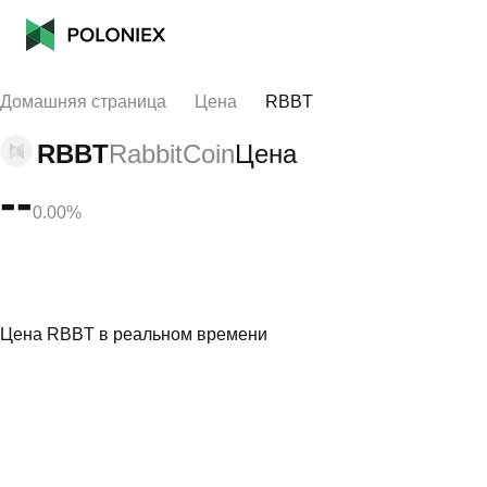
Домашняя страница
Цена
RBBT
RBBT
RabbitCoin
Цена
--
0.00%
Цена RBBT в реальном времени