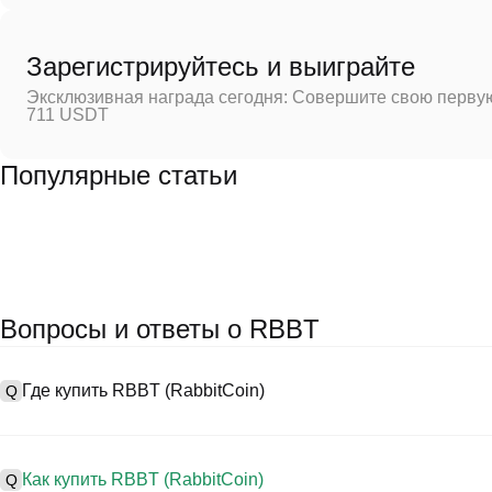
Зарегистрируйтесь и выиграйте
Эксклюзивная награда сегодня: Совершите свою первую
711 USDT
Популярные статьи
Вопросы и ответы о RBBT
Где купить RBBT (RabbitCoin)
Q
A
Централизованные биржи (CEXs) — это один из самых простых и
предоставляют удобные интерфейсы, высокую ликвидность и мн
Как купить RBBT (RabbitCoin)
Q