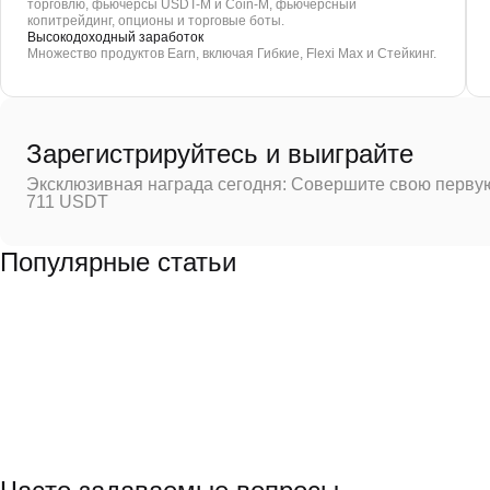
торговлю, фьючерсы USDT-M и Coin-M, фьючерсный
копитрейдинг, опционы и торговые боты.
Высокодоходный заработок
Множество продуктов Earn, включая Гибкие, Flexi Max и Стейкинг.
Зарегистрируйтесь и выиграйте
Эксклюзивная награда сегодня: Совершите свою первую
711 USDT
Популярные статьи