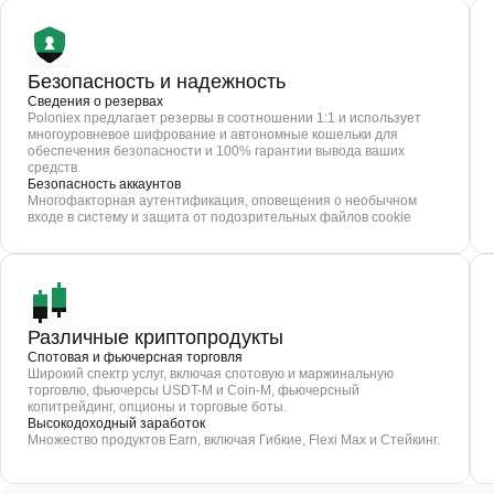
Безопасность и надежность
Сведения о резервах
Poloniex предлагает резервы в соотношении 1:1 и использует
многоуровневое шифрование и автономные кошельки для
обеспечения безопасности и 100% гарантии вывода ваших
средств.
Безопасность аккаунтов
Многофакторная аутентификация, оповещения о необычном
входе в систему и защита от подозрительных файлов cookie
Различные криптопродукты
Спотовая и фьючерсная торговля
Широкий спектр услуг, включая спотовую и маржинальную
торговлю, фьючерсы USDT-M и Coin-M, фьючерсный
копитрейдинг, опционы и торговые боты.
Высокодоходный заработок
Множество продуктов Earn, включая Гибкие, Flexi Max и Стейкинг.