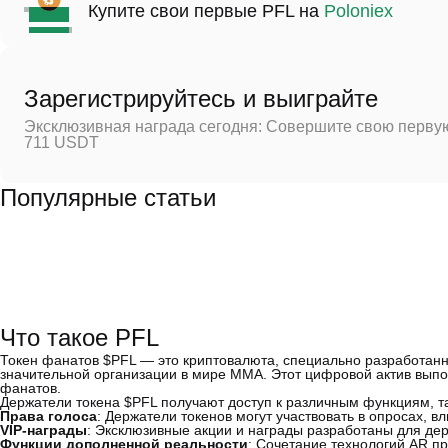
Купите свои первые PFL на
Poloniex
Зарегистрируйтесь и выиграйте
Эксклюзивная награда сегодня: Совершите свою первую
711 USDT
Популярные статьи
Что такое PFL
Токен фанатов $PFL — это криптовалюта, специально разработан
значительной организации в мире ММА. Этот цифровой актив вып
фанатов.
Держатели токена $PFL получают доступ к различным функциям, та
Права голоса
: Держатели токенов могут участвовать в опросах, в
VIP-награды
: Эксклюзивные акции и награды разработаны для дер
Функции дополненной реальности
: Сочетание технологий AR 