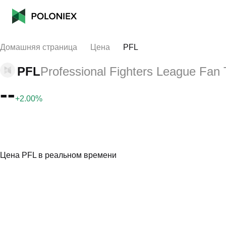
Домашняя страница
Цена
PFL
PFL
Professional Fighters League Fan
--
+2.00%
Цена PFL в реальном времени