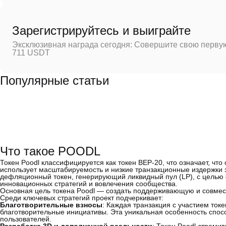
Зарегистрируйтесь и выиграйте
Эксклюзивная награда сегодня: Совершите свою первую
711 USDT
Популярные статьи
Что такое POODL
Токен Poodl классифицируется как токен BEP-20, что означает, что
использует масштабируемость и низкие транзакционные издержки э
дефляционный токен, генерирующий ликвидный пул (LP), с целью 
инновационных стратегий и вовлечения сообщества.
Основная цель токена Poodl — создать поддерживающую и совмес
Среди ключевых стратегий проект подчеркивает:
Благотворительные взносы
: Каждая транзакция с участием ток
благотворительные инициативы. Эта уникальная особенность спосо
пользователей.