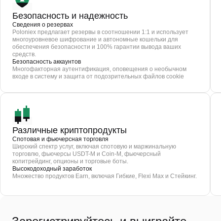
Безопасность и надежность
Сведения о резервах
Poloniex предлагает резервы в соотношении 1:1 и использует
многоуровневое шифрование и автономные кошельки для
обеспечения безопасности и 100% гарантии вывода ваших
средств.
Безопасность аккаунтов
Многофакторная аутентификация, оповещения о необычном
входе в систему и защита от подозрительных файлов cookie
Различные криптопродукты
Спотовая и фьючерсная торговля
Широкий спектр услуг, включая спотовую и маржинальную
торговлю, фьючерсы USDT-M и Coin-M, фьючерсный
копитрейдинг, опционы и торговые боты.
Высокодоходный заработок
Множество продуктов Earn, включая Гибкие, Flexi Max и Стейкинг.