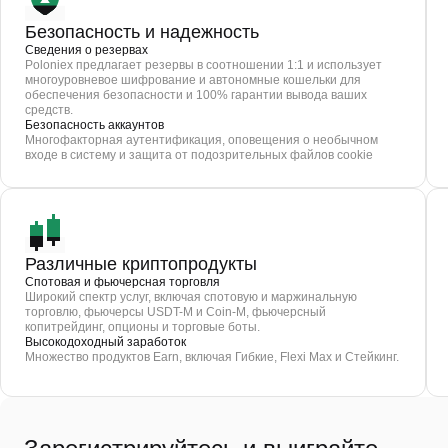
Безопасность и надежность
Сведения о резервах
Poloniex предлагает резервы в соотношении 1:1 и использует
многоуровневое шифрование и автономные кошельки для
обеспечения безопасности и 100% гарантии вывода ваших
средств.
Безопасность аккаунтов
Многофакторная аутентификация, оповещения о необычном
входе в систему и защита от подозрительных файлов cookie
Различные криптопродукты
Спотовая и фьючерсная торговля
Широкий спектр услуг, включая спотовую и маржинальную
торговлю, фьючерсы USDT-M и Coin-M, фьючерсный
копитрейдинг, опционы и торговые боты.
Высокодоходный заработок
Множество продуктов Earn, включая Гибкие, Flexi Max и Стейкинг.