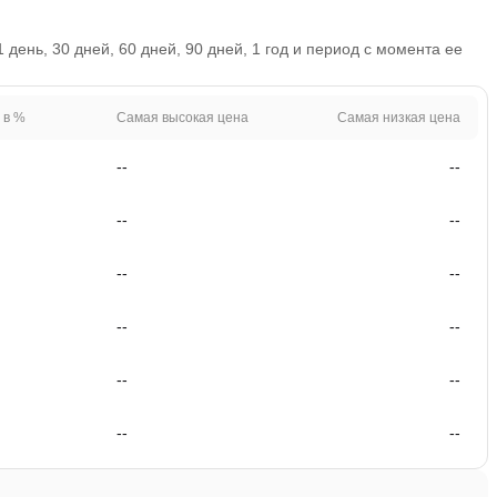
ень, 30 дней, 60 дней, 90 дней, 1 год и период с момента ее
 в %
Самая высокая цена
Самая низкая цена
--
--
--
--
--
--
--
--
--
--
--
--