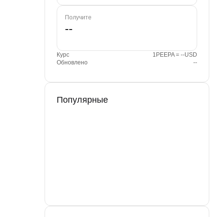
Получите
Курс
1PEEPA = --USD
Обновлено
--
Популярные