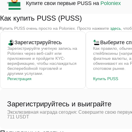
Купите свои первые PUSS на
Poloniex
Как купить PUSS (PUSS)
Купить PUSS очень просто на Poloniex. Просто нажмите
здесь
, что
Зарегистрируйтесь
Выберите сп
Зарегистрируйте учетную запись на
Как правило, обычн
Poloniex через веб-сайт или
стейблкоины (напр
приложение и пройдите KYC-
фиатные валюты, а
верификацию, чтобы наслаждаться
обменивают их на 
бесперебойной торговлей и
спотовом рынке.
другими услугами.
Регистрация
Купить PUSS
Зарегистрируйтесь и выиграйте
Эксклюзивная награда сегодня: Совершите свою первую
711 USDT