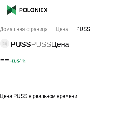
Домашняя страница
Цена
PUSS
PUSS
PUSS
Цена
--
+0.64%
Цена PUSS в реальном времени