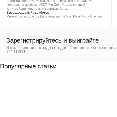
Широкий спектр услуг, включая спотовую и маржинальную
торговлю, фьючерсы USDT-M и Coin-M, фьючерсный
копитрейдинг, опционы и торговые боты.
Высокодоходный заработок
Множество продуктов Earn, включая Гибкие, Flexi Max и Стейкинг.
Зарегистрируйтесь и выиграйте
Эксклюзивная награда сегодня: Совершите свою первую
711 USDT
Популярные статьи