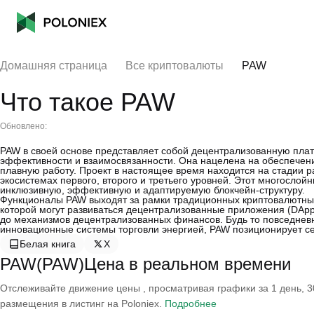
Домашняя страница
Все криптовалюты
PAW
Что такое PAW
Обновлено:
PAW в своей основе представляет собой децентрализованную пла
эффективности и взаимосвязанности. Она нацелена на обеспечени
плавную работу. Проект в настоящее время находится на стадии р
экосистемах первого, второго и третьего уровней. Этот многослой
инклюзивную, эффективную и адаптируемую блокчейн-структуру.
Функционалы PAW выходят за рамки традиционных криптовалютных 
которой могут развиваться децентрализованные приложения (DApp
до механизмов децентрализованных финансов. Будь то повседнев
инновационные системы торговли энергией, PAW позиционирует се
Белая книга
X
PAW(PAW)Цена в реальном времени
Отслеживайте движение цены , просматривая графики за 1 день, 30
размещения в листинг на Poloniex.
Подробнее