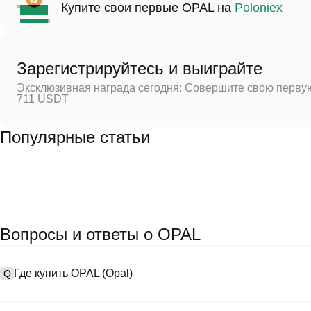
Купите свои первые OPAL на
Poloniex
Зарегистрируйтесь и выиграйте
Эксклюзивная награда сегодня: Совершите свою первую
711 USDT
Популярные статьи
Вопросы и ответы о OPAL
Где купить OPAL (Opal)
Q
A
Централизованные биржи (CEXs) — это один из самых простых 