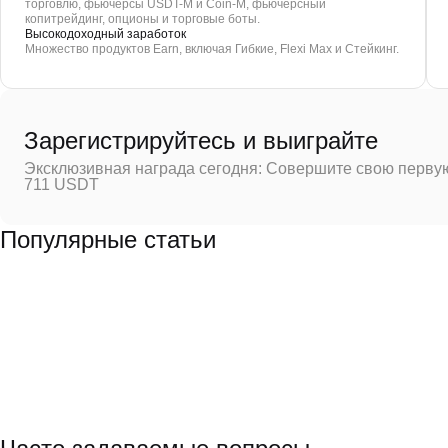
торговлю, фьючерсы USDT-M и Coin-M, фьючерсный
копитрейдинг, опционы и торговые боты.
Высокодоходный заработок
Множество продуктов Earn, включая Гибкие, Flexi Max и Стейкинг.
Зарегистрируйтесь и выиграйте
Эксклюзивная награда сегодня: Совершите свою первую
711 USDT
Популярные статьи