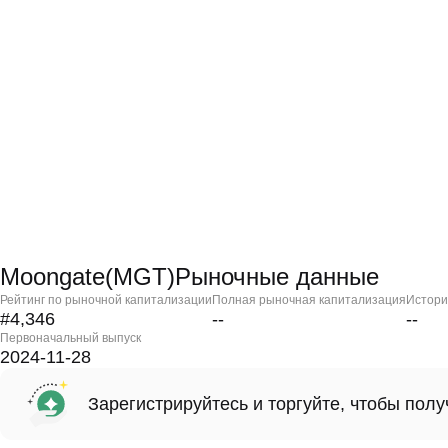
Moongate(MGT)Рыночные данные
Рейтинг по рыночной капитализации
Полная рыночная капитализация
Истори
#4,346
--
--
Первоначальный выпуск
2024-11-28
Зарегистрируйтесь и торгуйте, чтобы пол