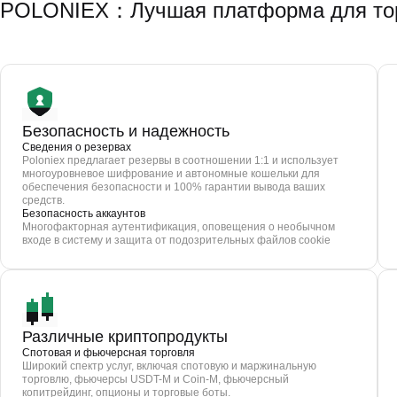
POLONIEX：Лучшая платформа для тор
Безопасность и надежность
Сведения о резервах
Poloniex предлагает резервы в соотношении 1:1 и использует
многоуровневое шифрование и автономные кошельки для
обеспечения безопасности и 100% гарантии вывода ваших
средств.
Безопасность аккаунтов
Многофакторная аутентификация, оповещения о необычном
входе в систему и защита от подозрительных файлов cookie
Различные криптопродукты
Спотовая и фьючерсная торговля
Широкий спектр услуг, включая спотовую и маржинальную
торговлю, фьючерсы USDT-M и Coin-M, фьючерсный
копитрейдинг, опционы и торговые боты.