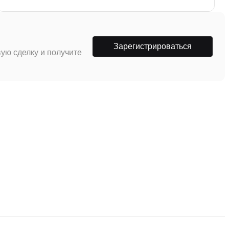
Зарегистрироваться
ую сделку и получите