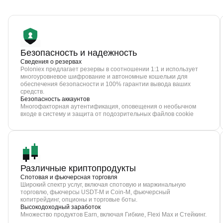
Безопасность и надежность
Сведения о резервах
Poloniex предлагает резервы в соотношении 1:1 и использует
многоуровневое шифрование и автономные кошельки для
обеспечения безопасности и 100% гарантии вывода ваших
средств.
Безопасность аккаунтов
Многофакторная аутентификация, оповещения о необычном
входе в систему и защита от подозрительных файлов cookie
Различные криптопродукты
Спотовая и фьючерсная торговля
Широкий спектр услуг, включая спотовую и маржинальную
торговлю, фьючерсы USDT-M и Coin-M, фьючерсный
копитрейдинг, опционы и торговые боты.
Высокодоходный заработок
Множество продуктов Earn, включая Гибкие, Flexi Max и Стейкинг.