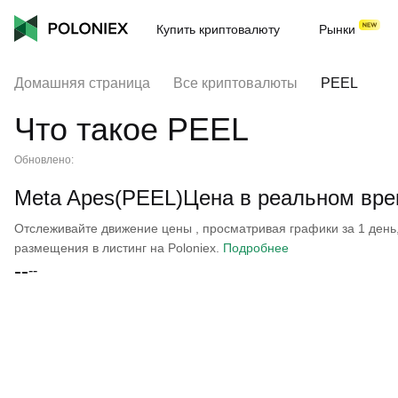
Купить криптовалюту
Рынки
Домашняя страница
Все криптовалюты
PEEL
Что такое PEEL
Обновлено:
Meta Apes(PEEL)Цена в реальном вр
Отслеживайте движение цены , просматривая графики за 1 день, 
размещения в листинг на Poloniex.
Подробнее
--
--