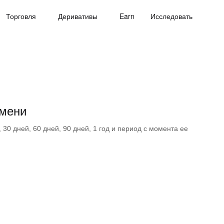
Торговля
Деривативы
Earn
Исследовать
емени
30 дней, 60 дней, 90 дней, 1 год и период с момента ее