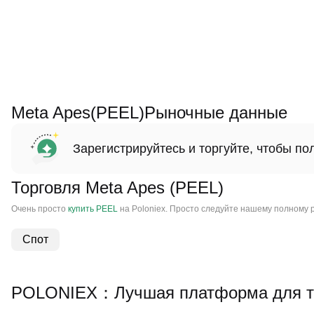
Meta Apes(PEEL)Рыночные данные
Зарегистрируйтесь и торгуйте, чтобы п
Торговля Meta Apes (PEEL)
Очень просто
купить PEEL
на Poloniex. Просто следуйте нашему полному ру
Спот
POLONIEX：Лучшая платформа для то